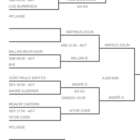
SÁB-09:00 - AGT
LUIZ ALVARENGA
6/3-6/4
4ªCLASSE
MATHEUS ZOLIN
MATEUS ZOLIN
SÁB-12:00 - AGT
WILLIAN BOUFLEUIR
WILLIAN B.
SAB-09:00 - AGT
BYE
JOÃO PAULO SANTOS
A DEFINIR
ANDRÉ G.
SEX-18:00 - AGT
ANDRÉ GUERRER
6/2-6/1
ANDRÉ G.
SABADO-15:00
MOACIR CADORIN
VITOR CHER
SEX-17:00 - AGT
VITOR CHER
5ªCLASSE