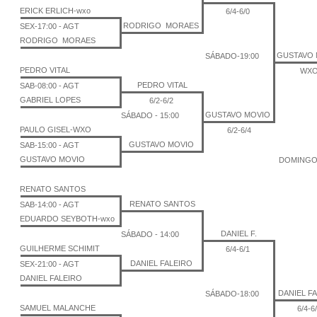
ERICK ERLICH-wxo
6/4-6/0
RODRIGO MORAES
SEX-17:00 - AGT
RODRIGO MORAES
GUSTAVO 
SÁBADO-19:00
PEDRO VITAL
WX
PEDRO VITAL
SAB-08:00 - AGT
GABRIEL LOPES
6/2-6/2
GUSTAVO MOVIO
SÁBADO - 15:00
PAULO GISEL-WXO
6/2-6/4
GUSTAVO MOVIO
SAB-15:00 - AGT
GUSTAVO MOVIO
DOMINGO-
RENATO SANTOS
RENATO SANTOS
SAB-14:00 - AGT
EDUARDO SEYBOTH-wxo
DANIEL F.
SÁBADO - 14:00
GUILHERME SCHIMIT
6/4-6/1
DANIEL FALEIRO
SEX-21:00 - AGT
DANIEL FALEIRO
DANIEL F
SÁBADO-18:00
SAMUEL MALANCHE
6/4-6