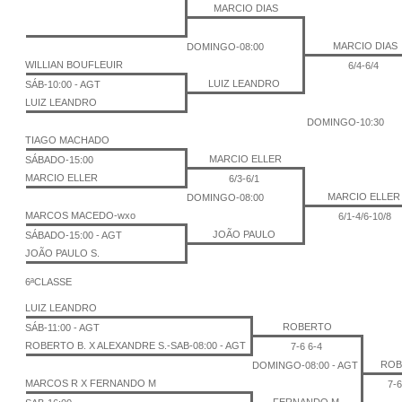
MARCIO DIAS
MARCIO DIAS
DOMINGO-08:00
WILLIAN BOUFLEUIR
6/4-6/4
LUIZ LEANDRO
SÁB-10:00 - AGT
LUIZ LEANDRO
DOMINGO-10:30
TIAGO MACHADO
MARCIO ELLER
SÁBADO-15:00
MARCIO ELLER
6/3-6/1
MARCIO ELLER
DOMINGO-08:00
MARCOS MACEDO-wxo
6/1-4/6-10/8
JOÃO PAULO
SÁBADO-15:00 - AGT
JOÃO PAULO S.
6ªCLASSE
LUIZ LEANDRO
ROBERTO
SÁB-11:00 - AGT
ROBERTO B. X ALEXANDRE S.-SAB-08:00 - AGT
7-6 6-4
ROB
DOMINGO-08:00 - AGT
MARCOS R X FERNANDO M
7-6