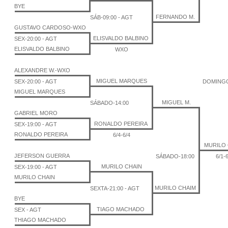
BYE
FERNANDO M.
SÁB-09:00 - AGT
GUSTAVO CARDOSO-WXO
ELISVALDO BALBINO
SEX-20:00 - AGT
ELISVALDO BALBINO
WXO
ALEXANDRE W.-WXO
MIGUEL MARQUES
SEX-20:00 - AGT
DOMINGO
MIGUEL MARQUES
MIGUEL M.
SÁBADO-14:00
GABRIEL MORO
RONALDO PEREIRA
SEX-19:00 - AGT
RONALDO PEREIRA
6/4-6/4
MURILO
JEFERSON GUERRA
SÁBADO-18:00
6/1-
MURILO CHAIN
SEX-19:00 - AGT
MURILO CHAIN
MURILO CHAIM
SEXTA-21:00 - AGT
BYE
TIAGO MACHADO
SEX - AGT
THIAGO MACHADO