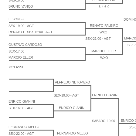
FERNANDO M
SAB-16:00
BRUNO VANÇO
6-4 6-0
ELSON Fº
DOMING
RENATO FALEIRO
SEX-19:00 - AGT
RENATO F.-SEX-16:00 - AGT
WXO
MARCI
SEX-21:00 - AGT
GUSTAVO CARDOSO
6/-3-
MARCIO ELLER
SEX-17:00
MARCIO ELLER
WXO
7ªCLASSE
ALFREDO NETO-WXO
ENRICO GIANINI
SEX-19:00 - AGT
ENRICO GIANINI
ENRICO GIANINI
SEX-16:00 - AGT
ENRICO G
SÁBADO-10:00
FERNANDO MELLO
6/3-
FERNANDO MELLO
SEX-22:00 - AGT