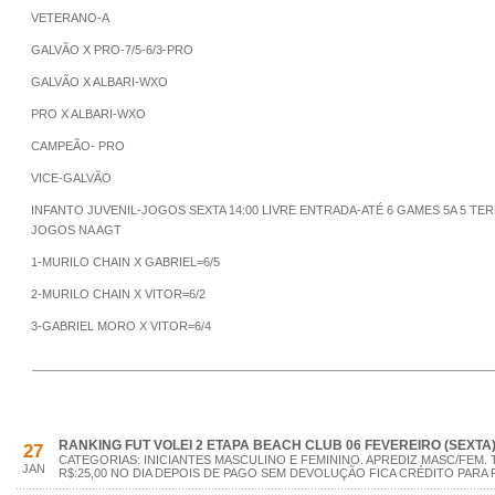
VETERANO-A
GALVÃO X PRO-7/5-6/3-PRO
GALVÃO X ALBARI-WXO
PRO X ALBARI-WXO
CAMPEÃO- PRO
VICE-GALVÃO
INFANTO JUVENIL-JOGOS SEXTA 14:00 LIVRE ENTRADA-ATÉ 6 GAMES 5A 5 TERM
JOGOS NA AGT
1-MURILO CHAIN X GABRIEL=6/5
2-MURILO CHAIN X VITOR=6/2
3-GABRIEL MORO X VITOR=6/4
RANKING FUT VOLEI 2 ETAPA BEACH CLUB 06 FEVEREIRO (SEXTA
27
CATEGORIAS: INICIANTES MASCULINO E FEMININO. APREDIZ MASC/FEM. 
JAN
R$:25,00 NO DIA DEPOIS DE PAGO SEM DEVOLUÇÃO FICA CRÉDITO PARA 