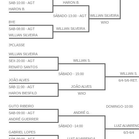
HARON B.
SAB-10:00 - AGT
HARON B.
WILLIAN SILVEIRA
SÁBADO-13:00 - AGT
BYE
WXO
WILLIAN SILVEIRA
SAB-08:00 - AGT
WILLIAN SILVEIRA
3ªCLASSE
WILLIAN SILVEIRA
WILLIAN S.
SEX-20:00 - AGT
RENATO SANTOS
WILLIAN S.
SÁBADO - 15:00
JOÃO ALVES
6/4-5/6-RET.
JOÃO ALVES
SÁB-11:00 - AGT
HARON BIESFILD
WXO
GUTO RIBEIRO
DOMINGO-10:00
ANDRÉ G.
SAB-09:00 - AGT
ANDRÉ GUERRER
LUIZ ALVAREN
SÁBADO -14:00
GABRIEL LOPES
6/3-6/4
LUIZ ALVARENGA