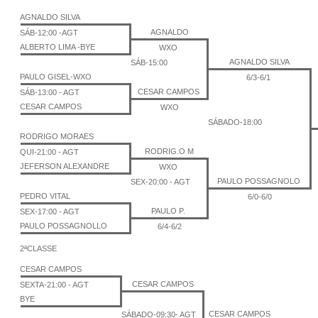
AGNALDO SILVA
AGNALDO
SÁB-12:00 -AGT
ALBERTO LIMA -BYE
WXO
AGNALDO SILVA
SÁB-15:00
PAULO GISEL-WXO
6/3-6/1
CESAR CAMPOS
SÁB-13:00 - AGT
CESAR CAMPOS
WXO
SÁBADO-18:00
RODRIGO MORAES
RODRIG.O M
QUI-21:00 - AGT
JEFERSON ALEXANDRE
WXO
PAULO POSSAGNOLO
SEX-20:00 - AGT
PEDRO VITAL
6/0-6/0
PAULO P.
SEX-17:00 - AGT
PAULO POSSAGNOLLO
6/4-6/2
2ªCLASSE
CESAR CAMPOS
CESAR CAMPOS
SEXTA-21:00 - AGT
BYE
CESAR CAMPOS
SÁBADO-09:30- AGT