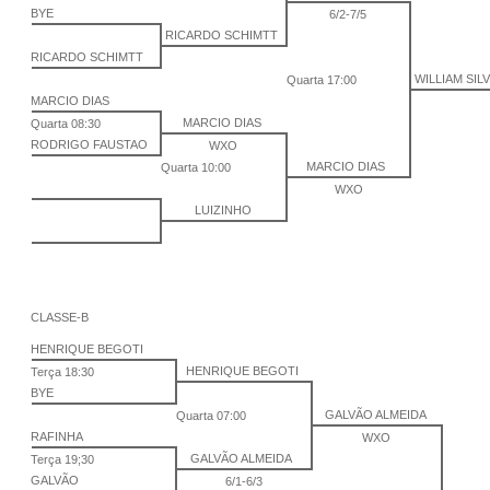
BYE
6/2-7/5
RICARDO SCHIMTT
RICARDO SCHIMTT
WILLIAM SIL
Quarta 17:00
MARCIO DIAS
MARCIO DIAS
Quarta 08:30
RODRIGO FAUSTAO
WXO
MARCIO DIAS
Quarta 10:00
WXO
LUIZINHO
CLASSE-B
HENRIQUE BEGOTI
HENRIQUE BEGOTI
Terça 18:30
BYE
GALVÃO ALMEIDA
Quarta 07:00
RAFINHA
WXO
GALVÃO ALMEIDA
Terça 19;30
GALVÃO
6/1-6/3