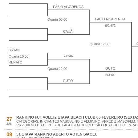
FÁBIO ALVARENGA
FABIO ALVARENGA
Quarta 08:00
6/1-6/2
CAUÃ
Quarta 17:00
BRYAN
BRYAN
Quarta 10:30
RENATO
GUTO
Quarta 12:00
6/3-6/1
GUTO
RANKING FUT VOLEI 2 ETAPA BEACH CLUB 06 FEVEREIRO (SEXTA
27
CATEGORIAS: INICIANTES MASCULINO E FEMININO. APREDIZ MASC/FEM. 
JAN
R$:25,00 NO DIA DEPOIS DE PAGO SEM DEVOLUÇÃO FICA CRÉDITO PARA 
09
5a ETAPA RANKING ABERTO AGTENIS/ACEU