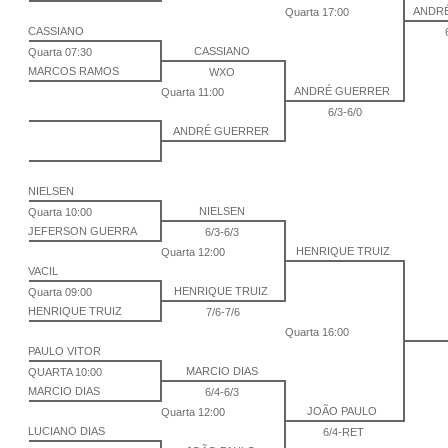
ANDR
Quarta 17:00
CASSIANO
CASSIANO
Quarta 07:30
MARCOS RAMOS
WXO
ANDRÉ GUERRER
Quarta 11:00
6/3-6/0
ANDRÉ GUERRER
NIELSEN
NIELSEN
Quarta 10:00
JEFERSON GUERRA
6/3-6/3
HENRIQUE TRUIZ
Quarta 12:00
VACIL
HENRIQUE TRUIZ
Quarta 09:00
HENRIQUE TRUIZ
7/6-7/6
Quarta 16:00
PAULO VITOR
MARCIO DIAS
QUARTA 10:00
MARCIO DIAS
6/4-6/3
JOÃO PAULO
Quarta 12:00
LUCIANO DIAS
6/4-RET