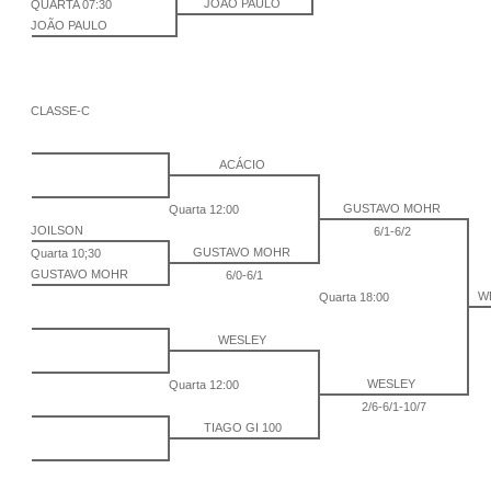
JOÃO PAULO
QUARTA 07:30
JOÃO PAULO
CLASSE-C
ACÁCIO
GUSTAVO MOHR
Quarta 12:00
JOILSON
6/1-6/2
GUSTAVO MOHR
Quarta 10;30
GUSTAVO MOHR
6/0-6/1
W
Quarta 18:00
WESLEY
WESLEY
Quarta 12:00
2/6-6/1-10/7
TIAGO GI 100