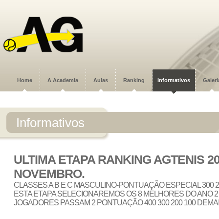
Home
A Academia
Aulas
Ranking
Informativos
Galeri
Informativos
ULTIMA ETAPA RANKING AGTENIS 20
NOVEMBRO.
CLASSES A B E C MASCULINO-PONTUAÇÃO ESPECIAL 300 20
ESTA ETAPA SELECIONAREMOS OS 8 MELHORES DO ANO 2
JOGADORES PASSAM 2 PONTUAÇÃO 400 300 200 100 DEMAI