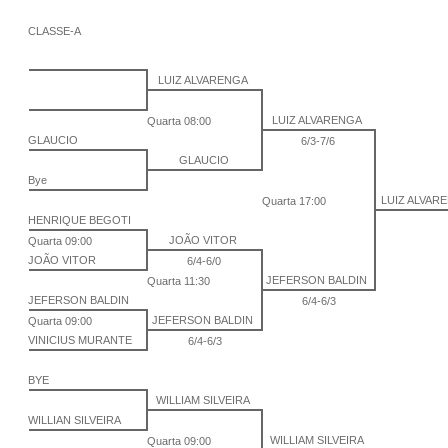
CLASSE-A
LUIZ ALVARENGA
LUIZ ALVARENGA
Quarta 08:00
GLAUCIO
6/3-7/6
GLAUCIO
Bye
LUIZ ALVAR
Quarta 17:00
HENRIQUE BEGOTI
JOÃO VITOR
Quarta 09:00
JOÃO VITOR
6/4-6/0
JEFERSON BALDIN
Quarta 11:30
JEFERSON BALDIN
6/4-6/3
JEFERSON BALDIN
Quarta 09:00
VINICIUS MURANTE
6/4-6/3
BYE
WILLIAM SILVEIRA
WILLIAN SILVEIRA
WILLIAM SILVEIRA
Quarta 09:00