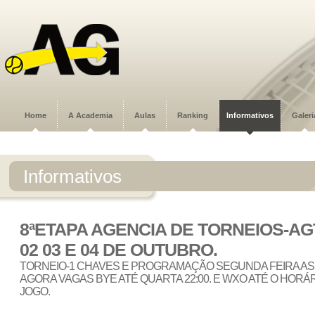
Home
A Academia
Aulas
Ranking
Informativos
Galeri
Informativos
8ªETAPA AGENCIA DE TORNEIOS-AGT
02 03 E 04 DE OUTUBRO.
TORNEIO-1 CHAVES E PROGRAMAÇÃO SEGUNDA FEIRA AS 09:
AGORA VAGAS BYE ATÉ QUARTA 22:00. E WXO ATÉ O HOR
JOGO.