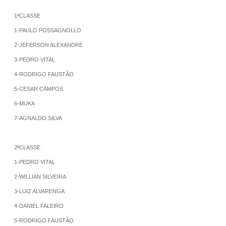
1ªCLASSE
1-PAULO POSSAGNOLLO
2-JEFERSON ALEXANDRE
3-PEDRO VITAL
4-RODRIGO FAUSTÃO
5-CESAR CAMPOS
6-MUKA
7-AGNALDO SILVA
2ªCLASSE
1-PEDRO VITAL
2-WILLIAN SILVEIRA
3-LUIZ ALVARENGA
4-DANIEL FALEIRO
5-RODRIGO FAUSTÃO