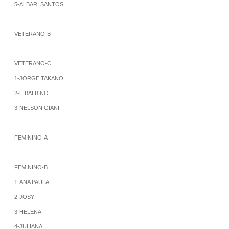
5-ALBARI SANTOS
VETERANO-B
VETERANO-C
1-JORGE TAKANO
2-E.BALBINO
3-NELSON GIANI
FEMININO-A
FEMININO-B
1-ANA PAULA
2-JOSY
3-HELENA
4-JULIANA