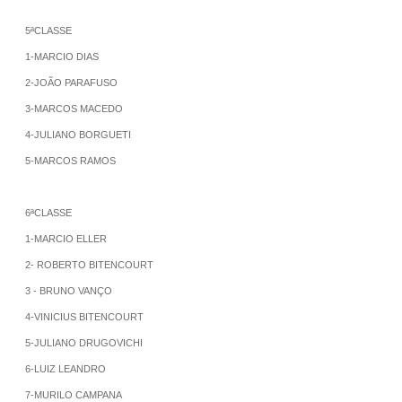
5ªCLASSE
1-MARCIO DIAS
2-JOÃO PARAFUSO
3-MARCOS MACEDO
4-JULIANO BORGUETI
5-MARCOS RAMOS
6ªCLASSE
1-MARCIO ELLER
2- ROBERTO BITENCOURT
3 - BRUNO VANÇO
4-VINICIUS BITENCOURT
5-JULIANO DRUGOVICHI
6-LUIZ LEANDRO
7-MURILO CAMPANA