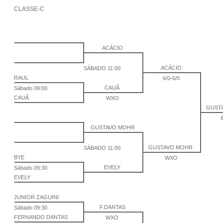
CLASSE-C
ACÁCIO
ACÁCIO
SÁBADO 11:00
RAUL
6/0-6/0
CAUÃ
Sábado 09:00
CAUÃ
WXO
GUST
GUSTAVO MOHR
GUSTAVO MOHR
SÁBADO 11:00
BYE
WXO
EVELY
Sábado 09:30
EVELY
JUNIOR ZAGUINI
F.DANTAS
Sábado 09:30
FERNANDO DANTAS
WXO