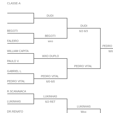
CLASSE-A
DUDI
DUDI
BEGOTI
6/2-6/3
BEGOTI
FALEIRO
wxo
PEDRO 
WILLIAM CAPITA
WX
WXO DUPLO
PAULO V.
PEDRO VITAL
GABRIEL L.
PEDRO VITAL
PEDRO VITAL
6/0-6/0
R.SCANAVACA
LUKINHAS
LUKINHAS
6/2-RET
LUKINHAS
DR.RENATO
Wxo