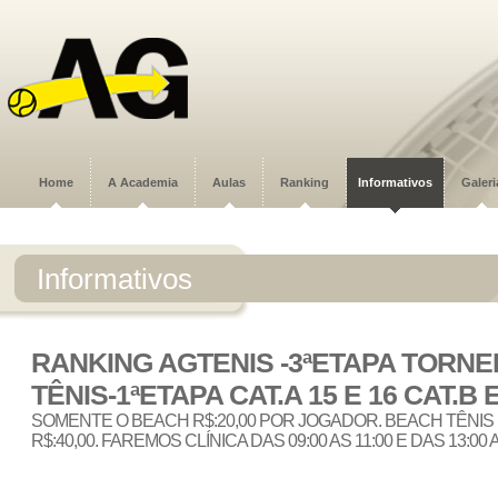
Home
A Academia
Aulas
Ranking
Informativos
Galeri
Informativos
RANKING AGTENIS -3ªETAPA TORNE
TÊNIS-1ªETAPA CAT.A 15 E 16 CAT.B E
SOMENTE O BEACH R$:20,00 POR JOGADOR. BEACH TÊNIS
R$:40,00. FAREMOS CLÍNICA DAS 09:00 AS 11:00 E DAS 13:00 A