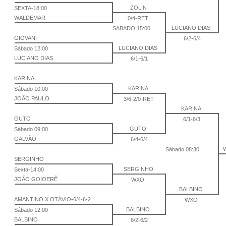
ZOLIN
SEXTA-18:00
WALDEMAR
0/4-RET.
LUCIANO DIAS
SABADO 15:00
GIOVANI
6/2-6/4
LUCIANO DIAS
Sábado 12:00
LUCIANO DIAS
6/1-6/1
KARINA
KARINA
Sábado 10:00
JOÃO PAULO
3/6-2/0-RET
KARINA
GUTO
6/1-6/3
GUTO
Sábado 09:00
GALVÃO
6/4-6/4
Sábado 08:30
SERGINHO
SERGINHO
Sexta-14:00
JOÃO GOIOERÊ
WXO
BALBINO
AMANTINO X OTÁVIO-6/4-6-2
WXO
BALBINO
Sábado 12:00
BALBINO
6/2-6/2