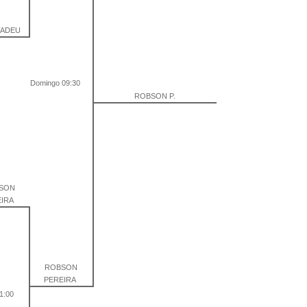
TADEU
Domingo 09:30
ROBSON P.
SON
EIRA
ROBSON
PEREIRA
1:00