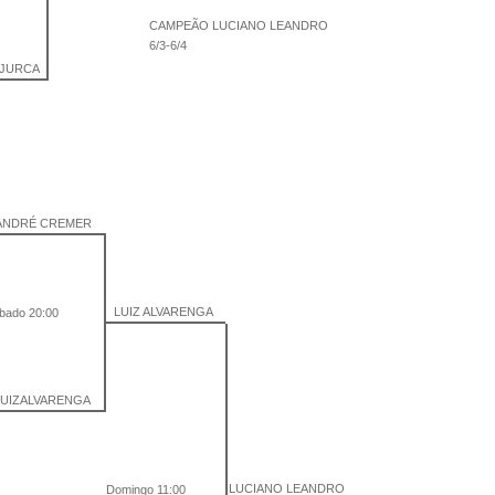
CAMPEÃO LUCIANO LEANDRO
6/3-6/4
 JURCA
ANDRÉ CREMER
LUIZ ALVARENGA
bado 20:00
LUIZALVARENGA
LUCIANO LEANDRO
Domingo 11:00