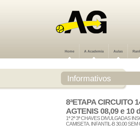
Home
A Academia
Aulas
Ran
Informativos
8ªETAPA CIRCUITO 
AGTENIS 08,09 e 10
1ª 2ª 3ª CHAVES DIVULGADAS INS
CAMISETA. INFANTIL-B 30.00 SEM