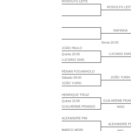
RODOLFO LEITE
RODOLFO LEI
RAFINHA
Sexta-20:00
JOÃO PAULO
LUCIANO DIA
Quinta 20:00
LUCIANO DIAS
RENAN FOGANHOLO
JOÃO YURKI
Sábado 09:00
JOÃO YURKI
HENRIQUE TRUIZ
GUILHERME PR
Quinta 19:00
GUILHERME PRANDO
WXO
ALEXANDRE PIM
ALEXANDRE P
MARCO MORI
wxo