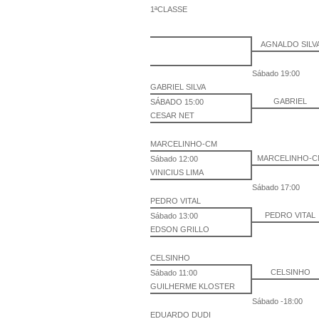
1ªCLASSE
AGNALDO SILV
Sábado 19:00
GABRIEL SILVA
GABRIEL
SÁBADO 15:00
CESAR NET
MARCELINHO-CM
MARCELINHO-
Sábado 12:00
VINICIUS LIMA
Sábado 17:00
PEDRO VITAL
PEDRO VITAL
Sábado 13:00
EDSON GRILLO
CELSINHO
CELSINHO
Sábado 11:00
GUILHERME KLOSTER
Sábado -18:00
EDUARDO DUDI