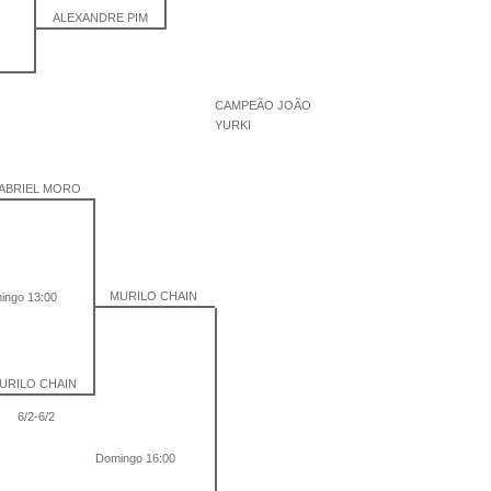
ALEXANDRE PIM
S
CAMPEÃO JOÃO
YURKI
ABRIEL MORO
MURILO CHAIN
ingo 13:00
URILO CHAIN
6/2-6/2
Domingo 16:00