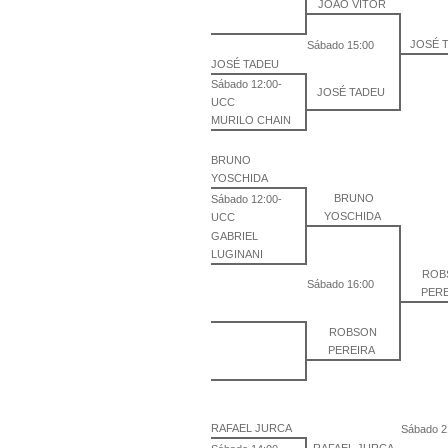
JOÃO VITOR
JOSÉ 
Sábado 15:00
JOSÉ TADEU
Sábado 12:00-
JOSÉ TADEU
UCC
MURILO CHAIN
BRUNO
YOSCHIDA
BRUNO
Sábado 12:00-
YOSCHIDA
UCC
GABRIEL
LUGINANI
ROB
Sábado 16:00
PER
ROBSON
PEREIRA
RAFAEL JURCA
Sábado 2