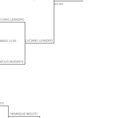
6/2-6/3
UCIANO LEANDRO
LUCIANO LEANDRO
BADO 21:00
NICIUS MURANTE
OTI
HENRIQUE BEGOTI