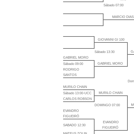
Sábado 07:00
MARCIO DIA
GIOVANNI GI 100
G
Sábado 13:30
GABRIEL MORO
GABRIEL MORO
Sábado 09:00
RODRIGO
SANTOS
Dom
MURILO CHAIN
MURILO CHAIN
Sábado 13:00-UCC
CARLOS ROBSON
M
DOMINGO 07:00
EVANDRO
FIGUEIRÓ
EVANDRO
SABADO 12:30
FIGUEIRÓ
MATEUS ZOLIN