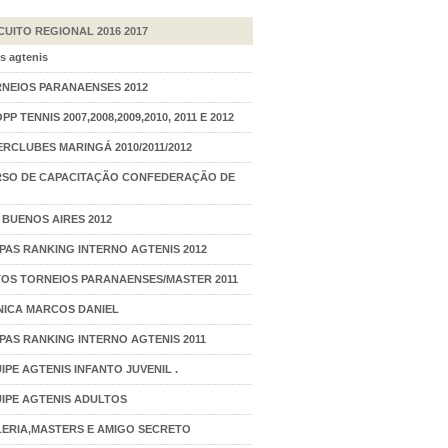
CUITO REGIONAL 2016 2017
s agtenis
NEIOS PARANAENSES 2012
PP TENNIS 2007,2008,2009,2010, 2011 E 2012
ERCLUBES MARINGÁ 2010/2011/2012
SO DE CAPACITAÇÃO CONFEDERAÇÃO DE
 BUENOS AIRES 2012
PAS RANKING INTERNO AGTENIS 2012
OS TORNEIOS PARANAENSES/MASTER 2011
NICA MARCOS DANIEL
PAS RANKING INTERNO AGTENIS 2011
IPE AGTENIS INFANTO JUVENIL .
IPE AGTENIS ADULTOS
ERIA,MASTERS E AMIGO SECRETO