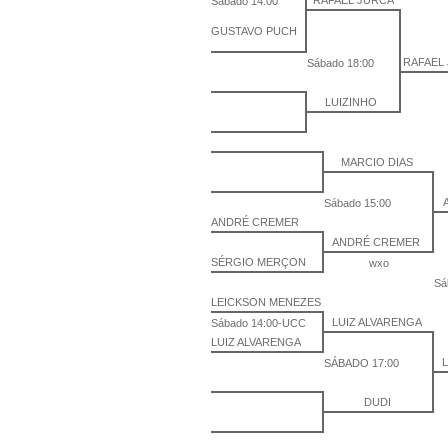
RAFAEL JURCA
Sábado 14:00
GUSTAVO PUCH
RAFAEL
Sábado 18:00
LUIZINHO
MARCIO DIAS
Sábado 15:00
ANDRÉ CREMER
ANDRÉ CREMER
SÉRGIO MERÇON
wxo
Sá
LEICKSON MENEZES
LUIZ ALVARENGA
Sábado 14:00-UCC
LUIZ ALVARENGA
SÁBADO 17:00
DUDI