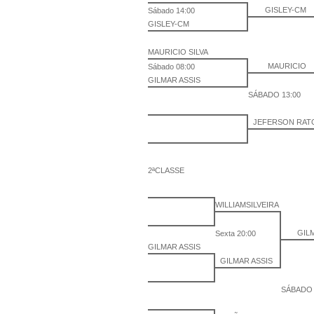
GISLEY-CM
Sábado 14:00
GISLEY-CM
MAURICIO SILVA
MAURICIO
Sábado 08:00
GILMAR ASSIS
SÁBADO 13:00
JEFERSON RA
2ªCLASSE
WILLIAMSILVEIRA
GIL
Sexta 20:00
GILMAR ASSIS
GILMAR ASSIS
SÁBADO 