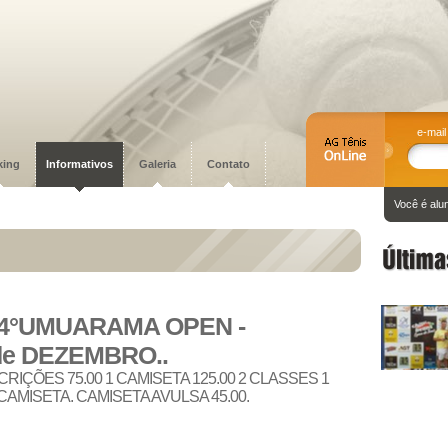
e-mail
king
Informativos
Galeria
Contato
Você é alu
14°UMUARAMA OPEN -
 de DEZEMBRO..
CRIÇÕES 75.00 1 CAMISETA 125.00 2 CLASSES 1
 CAMISETA. CAMISETA AVULSA 45.00.