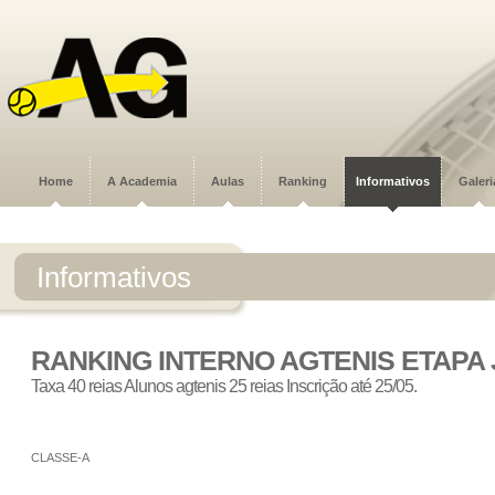
Home
A Academia
Aulas
Ranking
Informativos
Galeri
Informativos
RANKING INTERNO AGTENIS ETAPA
Taxa 40 reias Alunos agtenis 25 reias Inscrição até 25/05.
CLASSE-A