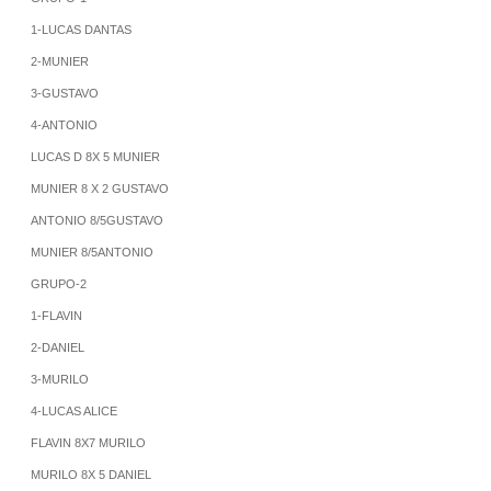
1-LUCAS DANTAS
2-MUNIER
3-GUSTAVO
4-ANTONIO
LUCAS D 8X 5 MUNIER
MUNIER 8 X 2 GUSTAVO
ANTONIO 8/5GUSTAVO
MUNIER 8/5ANTONIO
GRUPO-2
1-FLAVIN
2-DANIEL
3-MURILO
4-LUCAS ALICE
FLAVIN 8X7 MURILO
MURILO 8X 5 DANIEL