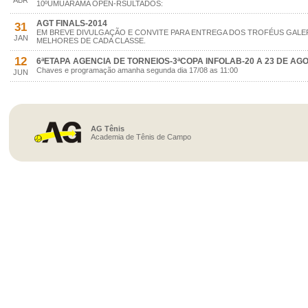
ABR
10ºUMUARAMA OPEN-RSULTADOS:
AGT FINALS-2014
31
EM BREVE DIVULGAÇÃO E CONVITE PARA ENTREGA DOS TROFÉUS GALER
JAN
MELHORES DE CADA CLASSE.
12
6ªETAPA AGENCIA DE TORNEIOS-3ªCOPA INFOLAB-20 A 23 DE AG
Chaves e programação amanha segunda dia 17/08 as 11:00
JUN
AG Tênis
Academia de Tênis de Campo