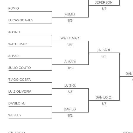
JEFERSON
FUMIO
8/4
FUMIU
LUCAS SOARES
8/6
ALBINO
WALDEMAR
WALDEMAR
8/6
ALBARI
ALBARI
8/1
ALBARI
JULIO COUTO
8/6
DAN
TIAGO COSTA
LUIZ O.
LUIZ OLIVEIRA
8/3
DANILO O.
DANILO M.
8/7
DANILO
WESLEY
8/2