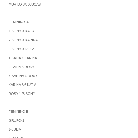
MURILO 8X 0LUCAS
FEMININO-A
1-SONY X KATIA
2-SONY X KARINA
3-SONY X ROSY
4-KATIA X KARINA
5-KATIA X ROSY
6-KARINA X ROSY
KARINA 8/6 KATIA
ROSY 1 /8 SONY
FEMININO B
GRUPO-1
1-JULIA