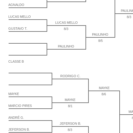
AGNALDO
PAULI
LUCAS MELLO
8/3
LUCAS MELLO
GUSTAVO T.
8/3
PAULINHO
8/5
PAULINHO
CLASSE B
RODRIGO C.
MAYKE
MAYKE
8/6
MAYKE
MARCIO PIRES
8/1
MA
ANDRÉ G.
JEFERSON B.
JEFERSON B.
8/3