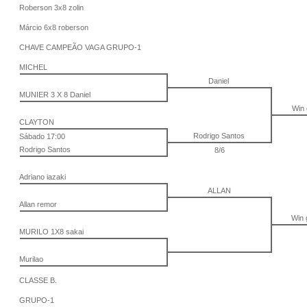
Roberson 3x8 zolin
Márcio 6x8 roberson
CHAVE CAMPEÃO VAGA GRUPO-1
MICHEL
Daniel
MUNIER 3 X 8 Daniel
Win
CLAYTON
Rodrigo Santos
Sábado 17:00
Rodrigo Santos
8/6
Adriano iazaki
ALLAN
Allan remor
Win
MURILO 1X8 sakai
Murilao
CLASSE B.
GRUPO-1