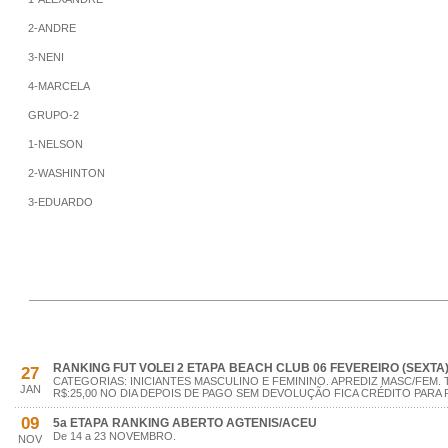
2-ANDRE
3-NENI
4-MARCELA
GRUPO-2
1-NELSON
2-WASHINTON
3-EDUARDO
RANKING FUT VOLEI 2 ETAPA BEACH CLUB 06 FEVEREIRO (SEXTA
27
CATEGORIAS: INICIANTES MASCULINO E FEMININO. APREDIZ MASC/FEM. 
JAN
R$:25,00 NO DIA DEPOIS DE PAGO SEM DEVOLUÇÃO FICA CRÉDITO PARA 
09
5a ETAPA RANKING ABERTO AGTENIS/ACEU
De 14 a 23 NOVEMBRO.
NOV